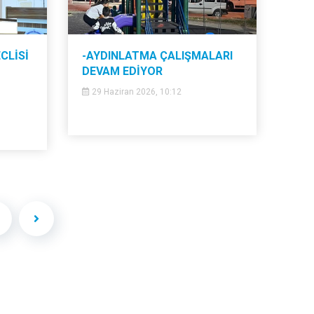
CLİSİ
-AYDINLATMA ÇALIŞMALARI
DEVAM EDİYOR
29 Haziran 2026, 10:12