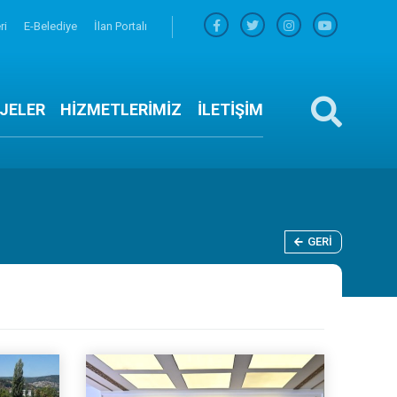
ri
E-Belediye
İlan Portalı
JELER
HİZMETLERİMİZ
İLETİŞİM
GERI