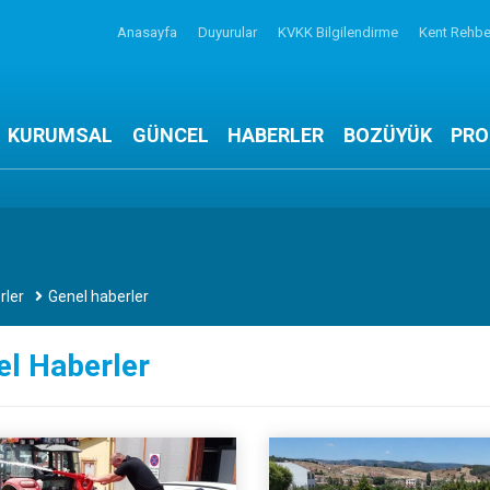
Anasayfa
Duyurular
KVKK Bilgilendirme
Kent Rehbe
KURUMSAL
GÜNCEL
HABERLER
BOZÜYÜK
PRO
rler
Genel haberler
el Haberler