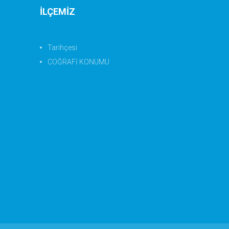
İLÇEMİZ
Tarihçesi
COĞRAFİ KONUMU