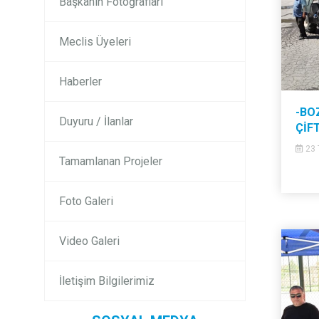
Başkanın Fotoğrafları
Meclis Üyeleri
Haberler
-BO
Duyuru / İlanlar
ÇİF
23 
Tamamlanan Projeler
Foto Galeri
Video Galeri
İletişim Bilgilerimiz