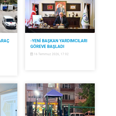
ARAÇ
-YENİ BAŞKAN YARDIMCILARI
GÖREVE BAŞLADI
16 Temmuz 2026, 17:02