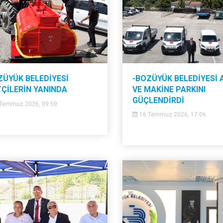
ZÜYÜK BELEDİYESİ
-BOZÜYÜK BELEDİYESİ 
TÇİLERİN YANINDA
VE MAKİNE PARKINI
GÜÇLENDİRDİ
Temmuz 2026, 09:59
16 Temmuz 2026, 17:06