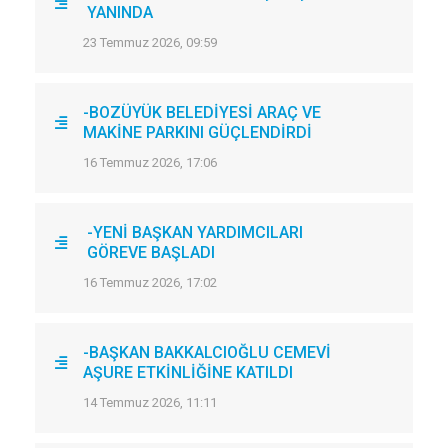
YANINDA
23 Temmuz 2026, 09:59
-BOZÜYÜK BELEDİYESİ ARAÇ VE
MAKİNE PARKINI GÜÇLENDİRDİ
16 Temmuz 2026, 17:06
-YENİ BAŞKAN YARDIMCILARI
GÖREVE BAŞLADI
16 Temmuz 2026, 17:02
-BAŞKAN BAKKALCIOĞLU CEMEVİ
AŞURE ETKİNLİĞİNE KATILDI
14 Temmuz 2026, 11:11