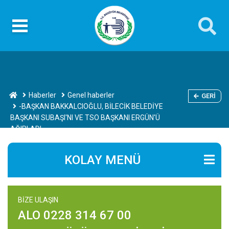
Haberler
Genel haberler
GERI
-BAŞKAN BAKKALCIOĞLU, BİLECİK BELEDİYE
BAŞKANI SUBAŞI'NI VE TSO BAŞKANI ERGÜN'Ü
AĞIRLADI
KOLAY MENÜ
BİZE ULAŞIN
ALO 0228 314 67 00