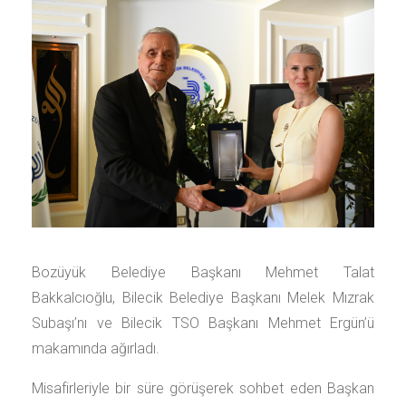
Bozüyük Belediye Başkanı Mehmet Talat
Bakkalcıoğlu, Bilecik Belediye Başkanı Melek Mızrak
Subaşı’nı ve Bilecik TSO Başkanı Mehmet Ergün’ü
makamında ağırladı.
Misafirleriyle bir süre görüşerek sohbet eden Başkan