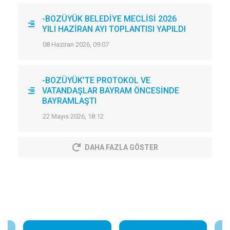
-BOZÜYÜK BELEDİYE MECLİSİ 2026
YILI HAZİRAN AYI TOPLANTISI YAPILDI
08 Haziran 2026, 09:07
-BOZÜYÜK’TE PROTOKOL VE
VATANDAŞLAR BAYRAM ÖNCESİNDE
BAYRAMLAŞTI
22 Mayıs 2026, 18:12
DAHA FAZLA GÖSTER