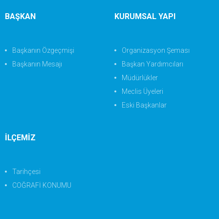
BAŞKAN
KURUMSAL YAPI
Başkanın Özgeçmişi
Organizasyon Şeması
Başkanın Mesajı
Başkan Yardımcıları
Müdürlükler
Meclis Üyeleri
Eski Başkanlar
İLÇEMİZ
Tarihçesi
COĞRAFİ KONUMU