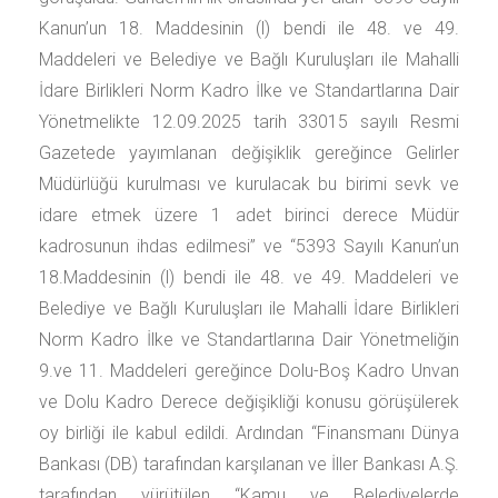
Kanun’un 18. Maddesinin (l) bendi ile 48. ve 49.
Maddeleri ve Belediye ve Bağlı Kuruluşları ile Mahalli
İdare Birlikleri Norm Kadro İlke ve Standartlarına Dair
Yönetmelikte 12.09.2025 tarih 33015 sayılı Resmi
Gazetede yayımlanan değişiklik gereğince Gelirler
Müdürlüğü kurulması ve kurulacak bu birimi sevk ve
idare etmek üzere 1 adet birinci derece Müdür
kadrosunun ihdas edilmesi” ve “5393 Sayılı Kanun’un
18.Maddesinin (l) bendi ile 48. ve 49. Maddeleri ve
Belediye ve Bağlı Kuruluşları ile Mahalli İdare Birlikleri
Norm Kadro İlke ve Standartlarına Dair Yönetmeliğin
9.ve 11. Maddeleri gereğince Dolu-Boş Kadro Unvan
ve Dolu Kadro Derece değişikliği konusu görüşülerek
oy birliği ile kabul edildi. Ardından “Finansmanı Dünya
Bankası (DB) tarafından karşılanan ve İller Bankası A.Ş.
tarafından yürütülen “Kamu ve Belediyelerde