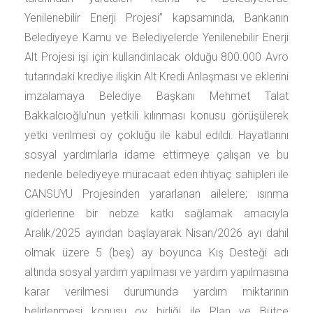
Yenilenebilir Enerji Projesi” kapsamında, Bankanın
Belediyeye Kamu ve Belediyelerde Yenilenebilir Enerji
Alt Projesi işi için kullandırılacak olduğu 800.000 Avro
tutarındaki krediye ilişkin Alt Kredi Anlaşması ve eklerini
imzalamaya Belediye Başkanı Mehmet Talat
Bakkalcıoğlu’nun yetkili kılınması konusu görüşülerek
yetki verilmesi oy çokluğu ile kabul edildi. Hayatlarını
sosyal yardımlarla idame ettirmeye çalışan ve bu
nedenle belediyeye müracaat eden ihtiyaç sahipleri ile
CANSUYU Projesinden yararlanan ailelere; ısınma
giderlerine bir nebze katkı sağlamak amacıyla
Aralık/2025 ayından başlayarak Nisan/2026 ayı dahil
olmak üzere 5 (beş) ay boyunca Kış Desteği adı
altında sosyal yardım yapılması ve yardım yapılmasına
karar verilmesi durumunda yardım miktarının
belirlenmesi konusu oy birliği ile Plan ve Bütçe