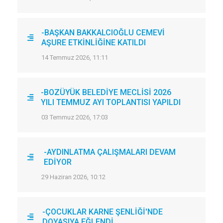
-BAŞKAN BAKKALCIOĞLU CEMEVİ
AŞURE ETKİNLİĞİNE KATILDI
14 Temmuz 2026, 11:11
-BOZÜYÜK BELEDİYE MECLİSİ 2026
YILI TEMMUZ AYI TOPLANTISI YAPILDI
03 Temmuz 2026, 17:03
-AYDINLATMA ÇALIŞMALARI DEVAM
EDİYOR
29 Haziran 2026, 10:12
-ÇOCUKLAR KARNE ŞENLİĞİ'NDE
DOYASIYA EĞLENDİ