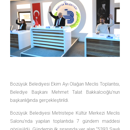
Bozüyük Belediyesi Ekim Ayı Olağan Meclis Toplantısı,
Belediye Başkanı Mehmet Talat Bakkalcıoğlu’nun
başkanlığında gerçekleştirildi.
Bozüyük Belediyesi Metristepe Kültür Merkezi Meclis
Salonu’nda yapılan toplantıda 7 gündem maddesi
görüşüldü. Gündemin ilk sırasında yer alan “5393 Sayılı