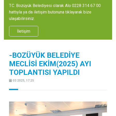
T.C. Bozüyük Belediyesi olarak Alo 0228 314 67 00
hattıyla ya da iletişim butonuna tıklayarak bize
ulaşabilirsiniz.
İletişim
-BOZÜYÜK BELEDİYE
MECLİSİ EKİM(2025) AYI
TOPLANTISI YAPILDI
03 2025, 17:25