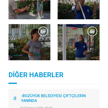
DİĞER HABERLER
-BOZÜYÜK BELEDİYESİ ÇİFTÇİLERİN
YANINDA
23 Temmuz 2026, 09:59