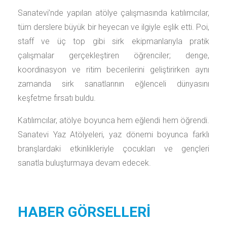
Sanatevi’nde yapılan atölye çalışmasında katılımcılar,
tüm derslere büyük bir heyecan ve ilgiyle eşlik etti. Poi,
staff ve üç top gibi sirk ekipmanlarıyla pratik
çalışmalar gerçekleştiren öğrenciler; denge,
koordinasyon ve ritim becerilerini geliştirirken aynı
zamanda sirk sanatlarının eğlenceli dünyasını
keşfetme fırsatı buldu.
Katılımcılar, atölye boyunca hem eğlendi hem öğrendi.
Sanatevi Yaz Atölyeleri, yaz dönemi boyunca farklı
branşlardaki etkinlikleriyle çocukları ve gençleri
sanatla buluşturmaya devam edecek.
HABER GÖRSELLERİ