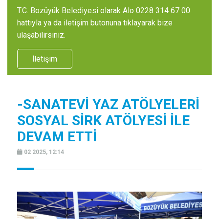
T.C. Bozüyük Belediyesi olarak Alo 0228 314 67 00
hattıyla ya da iletişim butonuna tıklayarak bize
ulaşabilirsiniz.
İletişim
-SANATEVİ YAZ ATÖLYELERİ
SOSYAL SİRK ATÖLYESİ İLE
DEVAM ETTİ
02 2025, 12:14