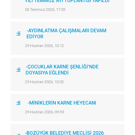
YILI TEMMUZ AYI TOPLANTISI YAPILDI
03 Temmuz 2026, 17:03
-AYDINLATMA ÇALIŞMALARI DEVAM
EDİYOR
29 Haziran 2026, 10:12
-ÇOCUKLAR KARNE ŞENLİĞİ'NDE
DOYASIYA EĞLENDİ
29 Haziran 2026, 10:02
-MİNİKLERİN KARNE HEYECANI
29 Haziran 2026, 09:59
-BOZÜYÜK BELEDİYE MECLİSİ 2026