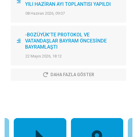
YILI HAZİRAN AYI TOPLANTISI YAPILDI
08 Haziran 2026, 09:07
-BOZÜYÜK’TE PROTOKOL VE
VATANDAŞLAR BAYRAM ÖNCESİNDE
BAYRAMLAŞTI
22 Mayıs 2026, 18:12
DAHA FAZLA GÖSTER