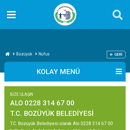
Bozüyük
Nüfus
GERI
KOLAY MENÜ
BİZE ULAŞIN
ALO 0228 314 67 00
T.C. BOZÜYÜK BELEDİYESİ
T.C. Bozüyük Belediyesi olarak Alo 0228 314 67 00