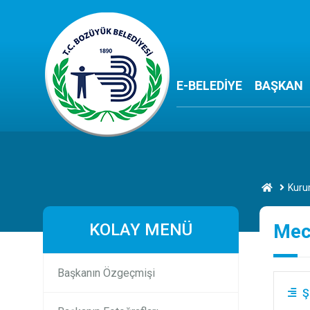
E-BELEDİYE
BAŞKAN
Kuru
KOLAY MENÜ
Mecl
Başkanın Özgeçmişi
Ş