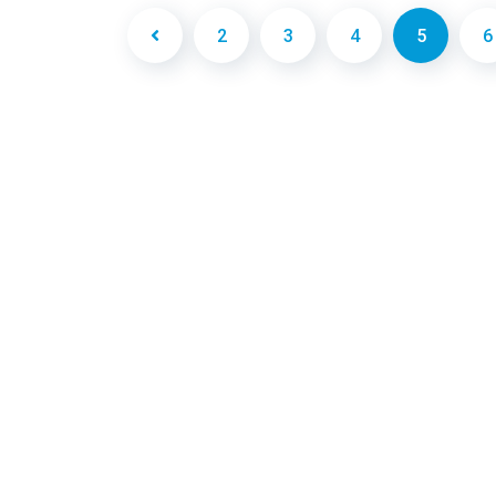
2
3
4
5
6