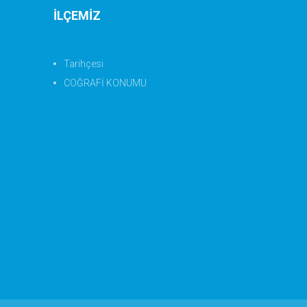
İLÇEMİZ
Tarihçesi
COĞRAFİ KONUMU