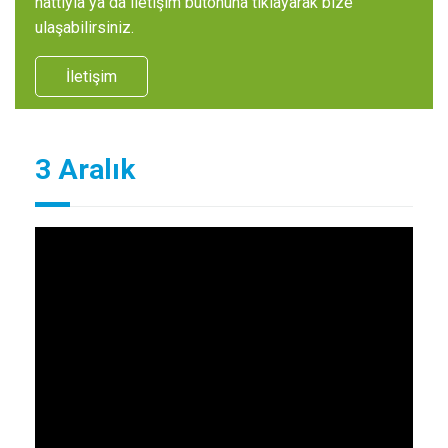
hattıyla ya da iletişim butonuna tıklayarak bize
ulaşabilirsiniz.
İletişim
3 Aralık