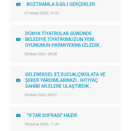
BOZTRAMLA İLGİLİ GERÇEKLER..
07 Nisan 2026, 13:59
DÜNYA TİYATROLAR GÜNÜNDE
BELEDİYE TİYATROMUZUN YENİ
OYUNUNUN PRÖMİYERİNİ İZLEDİK..
30 Mart 2026, 09:28
GELENEKSEL ET,SUCUK,ÇİKOLATA VE
ŞEKER YARDIMLARIMIZI.. İHTİYAÇ
SAHİBİ AİLELERE ULAŞTIRDIK..
30 Mart 2026, 09:27
"İFTAR SOFRASI" HAZIR
18 Şubat 2026, 11:23