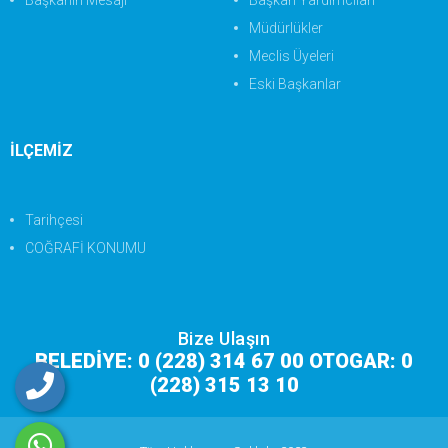
Başkanın Mesajı
Başkan Yardımcıları
Müdürlükler
Meclis Üyeleri
Eski Başkanlar
İLÇEMİZ
Tarihçesi
COĞRAFİ KONUMU
Bize Ulaşın
BELEDİYE: 0 (228) 314 67 00 OTOGAR: 0
(228) 315 13 10