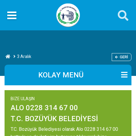
3 Aralık
GERI
KOLAY MENÜ
BİZE ULAŞIN
ALO 0228 314 67 00
T.C. BOZÜYÜK BELEDİYESİ
T.C. Bozüyük Belediyesi olarak Alo 0228 314 67 00