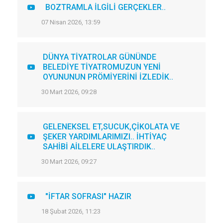
BOZTRAMLA İLGİLİ GERÇEKLER..
07 Nisan 2026, 13:59
DÜNYA TİYATROLAR GÜNÜNDE
BELEDİYE TİYATROMUZUN YENİ
OYUNUNUN PRÖMİYERİNİ İZLEDİK..
30 Mart 2026, 09:28
GELENEKSEL ET,SUCUK,ÇİKOLATA VE
ŞEKER YARDIMLARIMIZI.. İHTİYAÇ
SAHİBİ AİLELERE ULAŞTIRDIK..
30 Mart 2026, 09:27
"İFTAR SOFRASI" HAZIR
18 Şubat 2026, 11:23