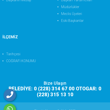
Başkanın Mesajı
Başkan Yardımcıları
Müdürlükler
Meclis Üyeleri
Eski Başkanlar
İLÇEMİZ
Tarihçesi
COĞRAFİ KONUMU
Bize Ulaşın
BELEDİYE: 0 (228) 314 67 00 OTOGAR: 0
(228) 315 13 10