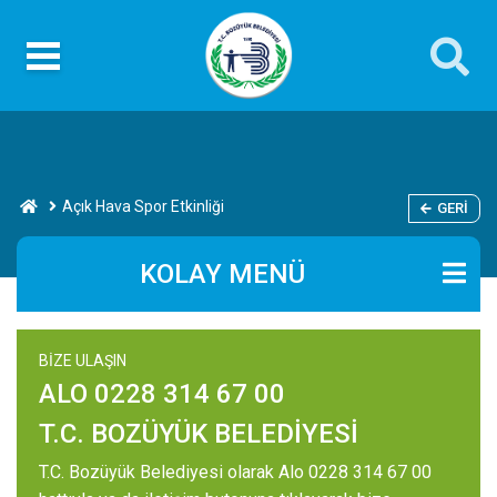
Açık Hava Spor Etkinliği
GERI
KOLAY MENÜ
BİZE ULAŞIN
ALO 0228 314 67 00
T.C. BOZÜYÜK BELEDİYESİ
T.C. Bozüyük Belediyesi olarak Alo 0228 314 67 00