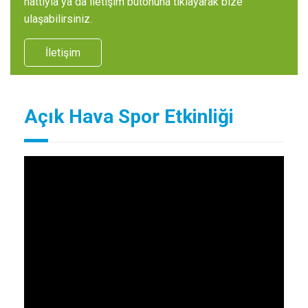
hattıyla ya da iletişim butonuna tıklayarak bize
ulaşabilirsiniz.
İletişim
Açık Hava Spor Etkinliği