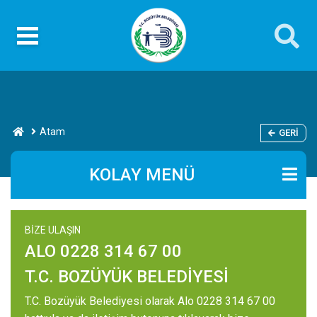
Atam
GERI
KOLAY MENÜ
BİZE ULAŞIN
ALO 0228 314 67 00
T.C. BOZÜYÜK BELEDİYESİ
T.C. Bozüyük Belediyesi olarak Alo 0228 314 67 00