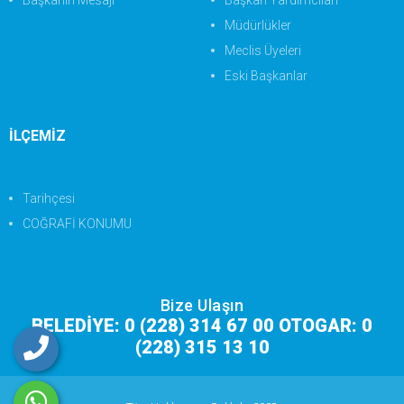
Başkanın Mesajı
Başkan Yardımcıları
Müdürlükler
Meclis Üyeleri
Eski Başkanlar
İLÇEMİZ
Tarihçesi
COĞRAFİ KONUMU
Bize Ulaşın
BELEDİYE: 0 (228) 314 67 00 OTOGAR: 0
(228) 315 13 10