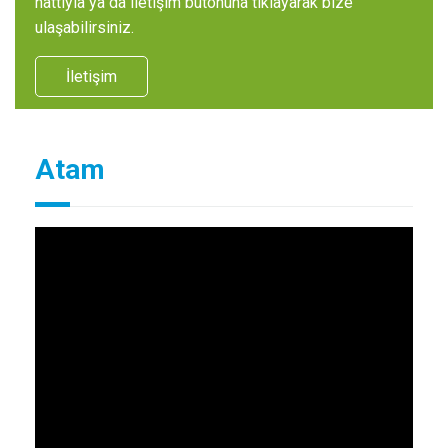
hattıyla ya da iletişim butonuna tıklayarak bize
ulaşabilirsiniz.
İletişim
Atam