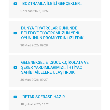
BOZTRAMLA İLGİLİ GERÇEKLER..
07 Nisan 2026, 13:59
DÜNYA TİYATROLAR GÜNÜNDE
BELEDİYE TİYATROMUZUN YENİ
OYUNUNUN PRÖMİYERİNİ İZLEDİK..
30 Mart 2026, 09:28
GELENEKSEL ET,SUCUK,ÇİKOLATA VE
ŞEKER YARDIMLARIMIZI.. İHTİYAÇ
SAHİBİ AİLELERE ULAŞTIRDIK..
30 Mart 2026, 09:27
"İFTAR SOFRASI" HAZIR
18 Şubat 2026, 11:23