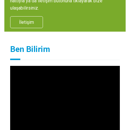
hattıyla ya da iletişim butonuna tıklayarak bize
ulaşabilirsiniz.
İletişim
Ben Bilirim