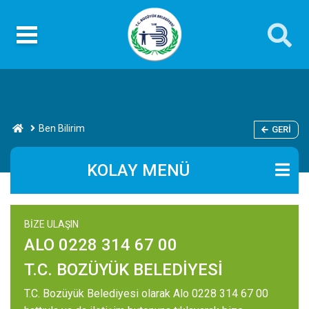
Ben Bilirim
GERI
KOLAY MENÜ
BİZE ULAŞIN
ALO 0228 314 67 00
T.C. BOZÜYÜK BELEDİYESİ
T.C. Bozüyük Belediyesi olarak Alo 0228 314 67 00