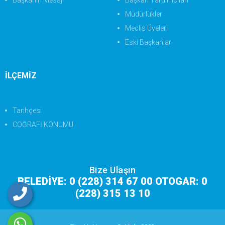
Başkanın Mesajı
Başkan Yardımcıları
Müdürlükler
Meclis Üyeleri
Eski Başkanlar
İLÇEMİZ
Tarihçesi
COĞRAFİ KONUMU
Bize Ulaşın
BELEDİYE: 0 (228) 314 67 00 OTOGAR: 0
(228) 315 13 10