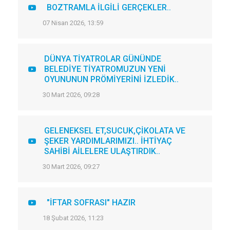
BOZTRAMLA İLGİLİ GERÇEKLER..
07 Nisan 2026, 13:59
DÜNYA TİYATROLAR GÜNÜNDE
BELEDİYE TİYATROMUZUN YENİ
OYUNUNUN PRÖMİYERİNİ İZLEDİK..
30 Mart 2026, 09:28
GELENEKSEL ET,SUCUK,ÇİKOLATA VE
ŞEKER YARDIMLARIMIZI.. İHTİYAÇ
SAHİBİ AİLELERE ULAŞTIRDIK..
30 Mart 2026, 09:27
"İFTAR SOFRASI" HAZIR
18 Şubat 2026, 11:23