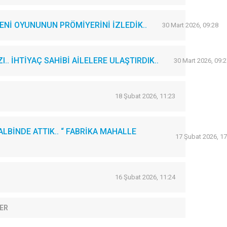
Nİ OYUNUNUN PRÖMİYERİNİ İZLEDİK..
30 Mart 2026, 09:28
. İHTİYAÇ SAHİBİ AİLELERE ULAŞTIRDIK..
30 Mart 2026, 09:2
18 Şubat 2026, 11:23
LBİNDE ATTIK.. “ FABRİKA MAHALLE
17 Şubat 2026, 17
16 Şubat 2026, 11:24
ER