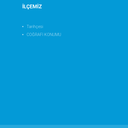
İLÇEMİZ
Tarihçesi
COĞRAFİ KONUMU