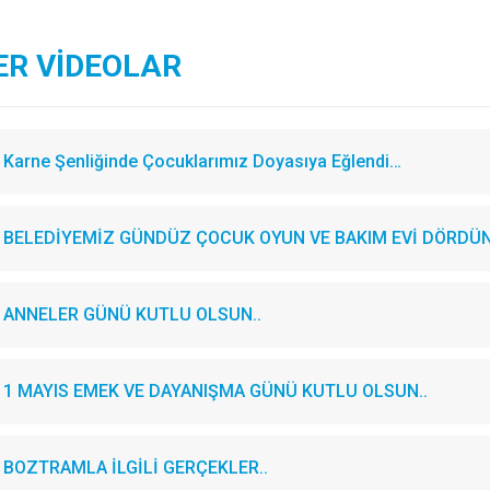
ER VİDEOLAR
Karne Şenliğinde Çocuklarımız Doyasıya Eğlendi…
BELEDİYEMİZ GÜNDÜZ ÇOCUK OYUN VE BAKIM EVİ DÖRDÜN
ANNELER GÜNÜ KUTLU OLSUN..
1 MAYIS EMEK VE DAYANIŞMA GÜNÜ KUTLU OLSUN..
BOZTRAMLA İLGİLİ GERÇEKLER..