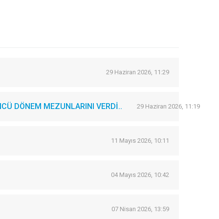
29 Haziran 2026, 11:29
CÜ DÖNEM MEZUNLARINI VERDİ..
29 Haziran 2026, 11:19
11 Mayıs 2026, 10:11
04 Mayıs 2026, 10:42
07 Nisan 2026, 13:59