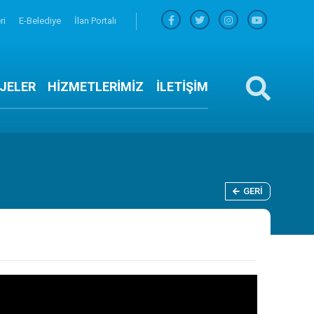
ri
E-Belediye
İlan Portalı
JELER
HİZMETLERİMİZ
İLETİŞİM
GERI