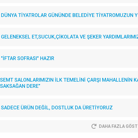
DÜNYA TİYATROLAR GÜNÜNDE BELEDİYE TİYATROMUZUN YE
GELENEKSEL ET,SUCUK,ÇİKOLATA VE ŞEKER YARDIMLARIMIZI.
"İFTAR SOFRASI" HAZIR
SEMT SALONLARIMIZIN İLK TEMELİNİ ÇARŞI MAHALLENİN KA
SAKSAĞAN DERE”
SADECE ÜRÜN DEĞİL, DOSTLUK DA ÜRETİYORUZ
DAHA FAZLA GÖST