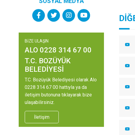
SOSYAL MEDYA
DİĞ
BİZE ULAŞIN
ALO 0228 314 67 00
T.C. BOZÜYÜK
BELEDİYESİ
T.C. Bozüyük Belediyesi olarak Alo
0228 314 67 00 hattıyla ya da
iletişim butonuna tıklayarak bize
ulaşabilirsiniz.
İletişim