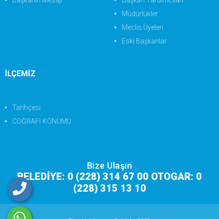
Başkanın Mesajı
Başkan Yardımcıları
Müdürlükler
Meclis Üyeleri
Eski Başkanlar
İLÇEMİZ
Tarihçesi
COĞRAFİ KONUMU
Bize Ulaşın
BELEDİYE: 0 (228) 314 67 00 OTOGAR: 0
(228) 315 13 10