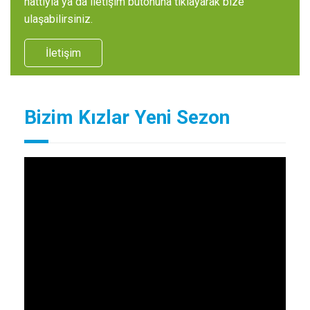
hattıyla ya da iletişim butonuna tıklayarak bize
ulaşabilirsiniz.
İletişim
Bizim Kızlar Yeni Sezon