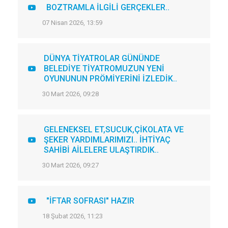
BOZTRAMLA İLGİLİ GERÇEKLER..
07 Nisan 2026, 13:59
DÜNYA TİYATROLAR GÜNÜNDE
BELEDİYE TİYATROMUZUN YENİ
OYUNUNUN PRÖMİYERİNİ İZLEDİK..
30 Mart 2026, 09:28
GELENEKSEL ET,SUCUK,ÇİKOLATA VE
ŞEKER YARDIMLARIMIZI.. İHTİYAÇ
SAHİBİ AİLELERE ULAŞTIRDIK..
30 Mart 2026, 09:27
"İFTAR SOFRASI" HAZIR
18 Şubat 2026, 11:23