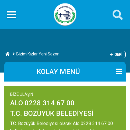
Bizim Kızlar Yeni Sezon
GERI
KOLAY MENÜ
BİZE ULAŞIN
ALO 0228 314 67 00
T.C. BOZÜYÜK BELEDİYESİ
T.C. Bozüyük Belediyesi olarak Alo 0228 314 67 00