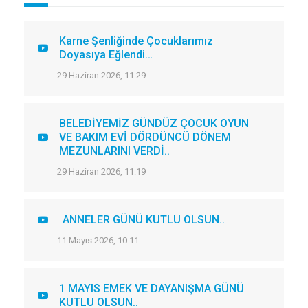
Karne Şenliğinde Çocuklarımız
Doyasıya Eğlendi…
29 Haziran 2026, 11:29
BELEDİYEMİZ GÜNDÜZ ÇOCUK OYUN
VE BAKIM EVİ DÖRDÜNCÜ DÖNEM
MEZUNLARINI VERDİ..
29 Haziran 2026, 11:19
ANNELER GÜNÜ KUTLU OLSUN..
11 Mayıs 2026, 10:11
1 MAYIS EMEK VE DAYANIŞMA GÜNÜ
KUTLU OLSUN..