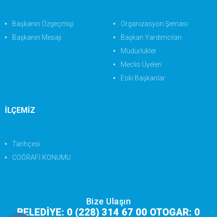
Başkanın Özgeçmişi
Organizasyon Şeması
Başkanın Mesajı
Başkan Yardımcıları
Müdürlükler
Meclis Üyeleri
Eski Başkanlar
İLÇEMİZ
Tarihçesi
COĞRAFİ KONUMU
Bize Ulaşın
BELEDİYE: 0 (228) 314 67 00 OTOGAR: 0