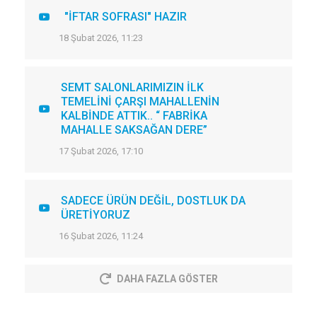
"İFTAR SOFRASI" HAZIR
18 Şubat 2026, 11:23
SEMT SALONLARIMIZIN İLK
TEMELİNİ ÇARŞI MAHALLENİN
KALBİNDE ATTIK.. “ FABRİKA
MAHALLE SAKSAĞAN DERE”
17 Şubat 2026, 17:10
SADECE ÜRÜN DEĞİL, DOSTLUK DA
ÜRETİYORUZ
16 Şubat 2026, 11:24
DAHA FAZLA GÖSTER