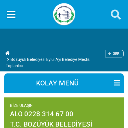
GERI
Bozüyük Belediyesi Eylül Ayı Belediye Meclis
Toplantısı
KOLAY MENÜ
BİZE ULAŞIN
ALO 0228 314 67 00
T.C. BOZÜYÜK BELEDİYESİ