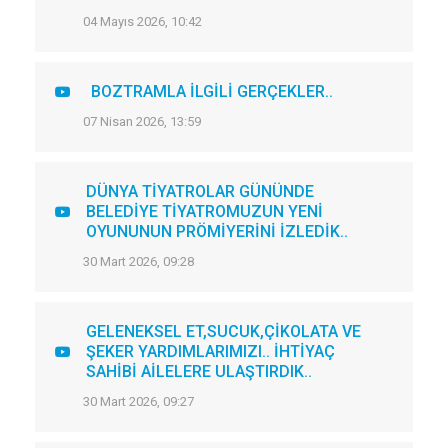
04 Mayıs 2026, 10:42
BOZTRAMLA İLGİLİ GERÇEKLER..
07 Nisan 2026, 13:59
DÜNYA TİYATROLAR GÜNÜNDE
BELEDİYE TİYATROMUZUN YENİ
OYUNUNUN PRÖMİYERİNİ İZLEDİK..
30 Mart 2026, 09:28
GELENEKSEL ET,SUCUK,ÇİKOLATA VE
ŞEKER YARDIMLARIMIZI.. İHTİYAÇ
SAHİBİ AİLELERE ULAŞTIRDIK..
30 Mart 2026, 09:27