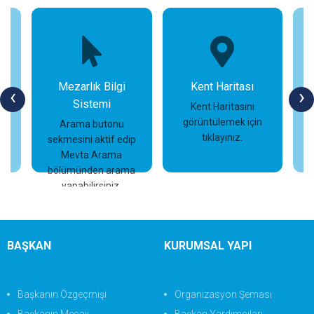
Mezarlık Bilgi
Kent Haritası
‹
›
Sistemi
n
Kent Haritasını
görüntülemek için
Arama butonu
tıklayınız.
sekmesini aktif edip
İncele
İncele
Mevta Arama
bölümünden arama
yapabilirsiniz.
BAŞKAN
KURUMSAL YAPI
Başkanın Özgeçmişi
Organizasyon Şeması