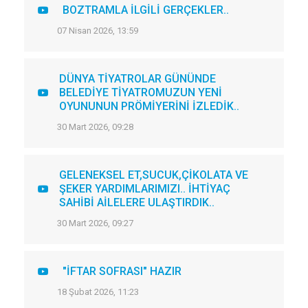
BOZTRAMLA İLGİLİ GERÇEKLER..
07 Nisan 2026, 13:59
DÜNYA TİYATROLAR GÜNÜNDE
BELEDİYE TİYATROMUZUN YENİ
OYUNUNUN PRÖMİYERİNİ İZLEDİK..
30 Mart 2026, 09:28
GELENEKSEL ET,SUCUK,ÇİKOLATA VE
ŞEKER YARDIMLARIMIZI.. İHTİYAÇ
SAHİBİ AİLELERE ULAŞTIRDIK..
30 Mart 2026, 09:27
"İFTAR SOFRASI" HAZIR
18 Şubat 2026, 11:23