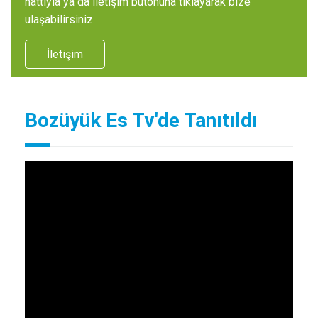
hattıyla ya da iletişim butonuna tıklayarak bize
ulaşabilirsiniz.
İletişim
Bozüyük Es Tv'de Tanıtıldı