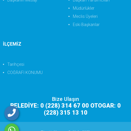
Başkanın Mesajı
Başkan Yardımcıları
Müdürlükler
Meclis Üyeleri
Eski Başkanlar
İLÇEMİZ
Tarihçesi
COĞRAFİ KONUMU
Bize Ulaşın
BELEDİYE: 0 (228) 314 67 00 OTOGAR: 0
(228) 315 13 10