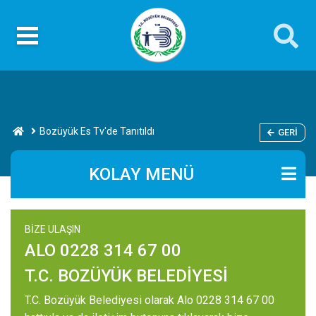
Bozüyük Es Tv'de Tanıtıldı
GERI
KOLAY MENÜ
BİZE ULAŞIN
ALO 0228 314 67 00
T.C. BOZÜYÜK BELEDİYESİ
T.C. Bozüyük Belediyesi olarak Alo 0228 314 67 00