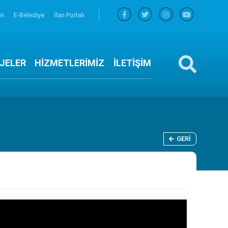
ri
E-Belediye
İlan Portalı
JELER
HİZMETLERİMİZ
İLETİŞİM
GERI