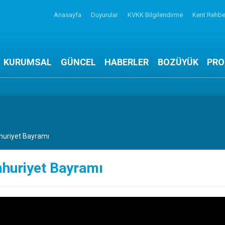
Anasayfa
Duyurular
KVKK Bilgilendirme
Kent Rehbe
KURUMSAL
GÜNCEL
HABERLER
BOZÜYÜK
PRO
uriyet Bayramı
huriyet Bayramı