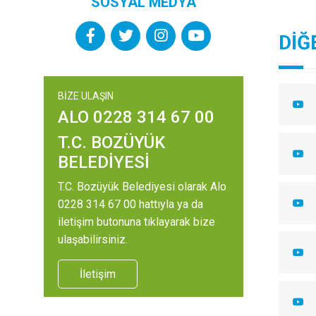
SOSYAL MEDYA
DİĞ
BİZE ULAŞIN
ALO 0228 314 67 00
T.C. BOZÜYÜK
BELEDİYESİ
T.C. Bozüyük Belediyesi olarak Alo
0228 314 67 00 hattıyla ya da
iletişim butonuna tıklayarak bize
ulaşabilirsiniz.
İletişim