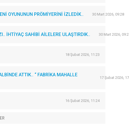
Nİ OYUNUNUN PRÖMİYERİNİ İZLEDİK..
30 Mart 2026, 09:28
. İHTİYAÇ SAHİBİ AİLELERE ULAŞTIRDIK..
30 Mart 2026, 09:2
18 Şubat 2026, 11:23
LBİNDE ATTIK.. “ FABRİKA MAHALLE
17 Şubat 2026, 17
16 Şubat 2026, 11:24
ER