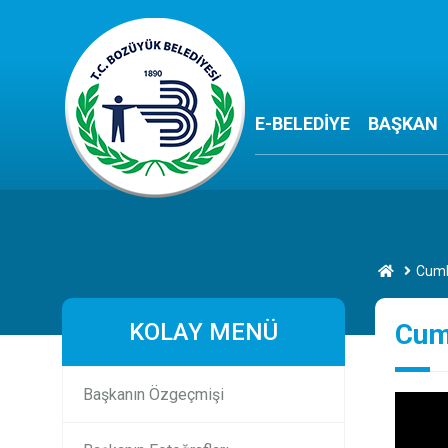
E-BELEDİYE
BAŞKAN
Cumh
KOLAY MENÜ
Cum
Başkanın Özgeçmişi