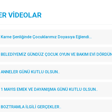
ER VİDEOLAR
Karne Şenliğinde Çocuklarımız Doyasıya Eğlendi…
BELEDİYEMİZ GÜNDÜZ ÇOCUK OYUN VE BAKIM EVİ DÖRDÜN
ANNELER GÜNÜ KUTLU OLSUN..
1 MAYIS EMEK VE DAYANIŞMA GÜNÜ KUTLU OLSUN..
BOZTRAMLA İLGİLİ GERÇEKLER..