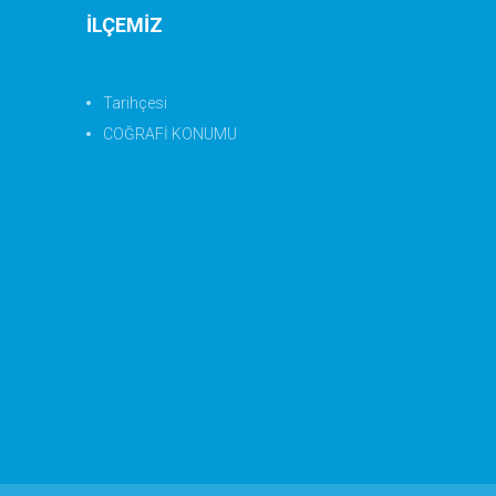
İLÇEMİZ
Tarihçesi
COĞRAFİ KONUMU