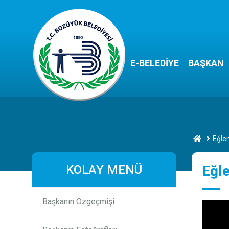
E-BELEDİYE
BAŞKAN
Eğlen
KOLAY MENÜ
Eğle
Başkanın Özgeçmişi