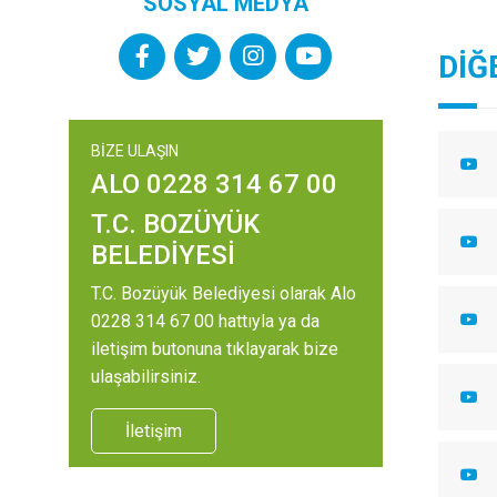
SOSYAL MEDYA
DİĞ
BİZE ULAŞIN
ALO 0228 314 67 00
T.C. BOZÜYÜK
BELEDİYESİ
T.C. Bozüyük Belediyesi olarak Alo
0228 314 67 00 hattıyla ya da
iletişim butonuna tıklayarak bize
ulaşabilirsiniz.
İletişim