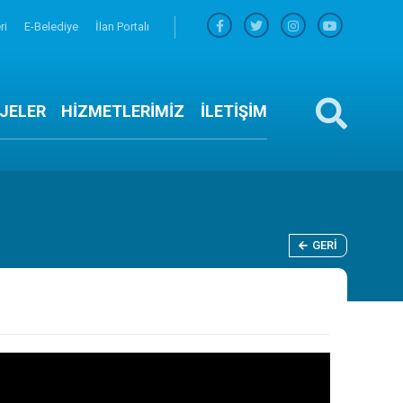
ri
E-Belediye
İlan Portalı
JELER
HİZMETLERİMİZ
İLETİŞİM
GERI