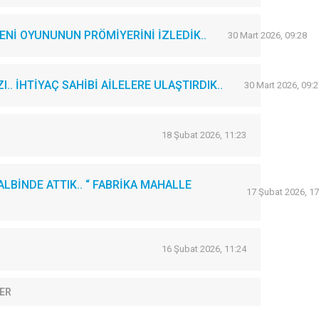
Nİ OYUNUNUN PRÖMİYERİNİ İZLEDİK..
30 Mart 2026, 09:28
. İHTİYAÇ SAHİBİ AİLELERE ULAŞTIRDIK..
30 Mart 2026, 09:2
18 Şubat 2026, 11:23
LBİNDE ATTIK.. “ FABRİKA MAHALLE
17 Şubat 2026, 17
16 Şubat 2026, 11:24
ER