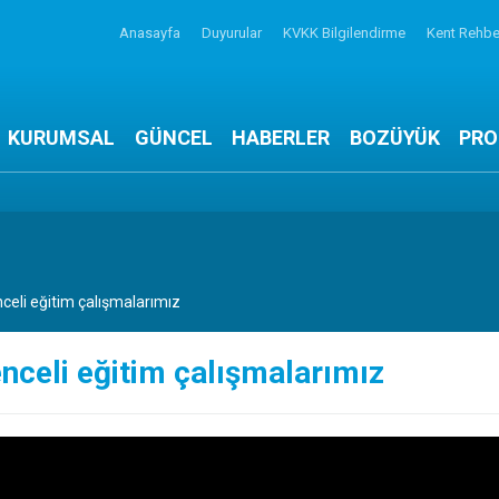
Anasayfa
Duyurular
KVKK Bilgilendirme
Kent Rehbe
KURUMSAL
GÜNCEL
HABERLER
BOZÜYÜK
PRO
celi eğitim çalışmalarımız
nceli eğitim çalışmalarımız