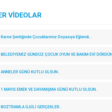
ER VİDEOLAR
Karne Şenliğinde Çocuklarımız Doyasıya Eğlendi…
BELEDİYEMİZ GÜNDÜZ ÇOCUK OYUN VE BAKIM EVİ DÖRDÜN
ANNELER GÜNÜ KUTLU OLSUN..
1 MAYIS EMEK VE DAYANIŞMA GÜNÜ KUTLU OLSUN..
BOZTRAMLA İLGİLİ GERÇEKLER..