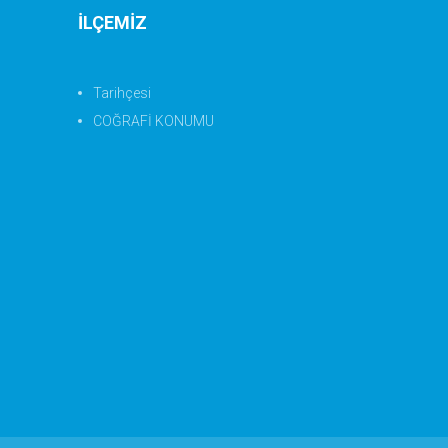
İLÇEMİZ
Tarihçesi
COĞRAFİ KONUMU