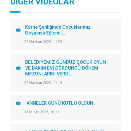
DİĞER VİDEOLAR
Karne Şenliğinde Çocuklarımız
Doyasıya Eğlendi…
29 Haziran 2026, 11:29
BELEDİYEMİZ GÜNDÜZ ÇOCUK OYUN
VE BAKIM EVİ DÖRDÜNCÜ DÖNEM
MEZUNLARINI VERDİ..
29 Haziran 2026, 11:19
ANNELER GÜNÜ KUTLU OLSUN..
11 Mayıs 2026, 10:11