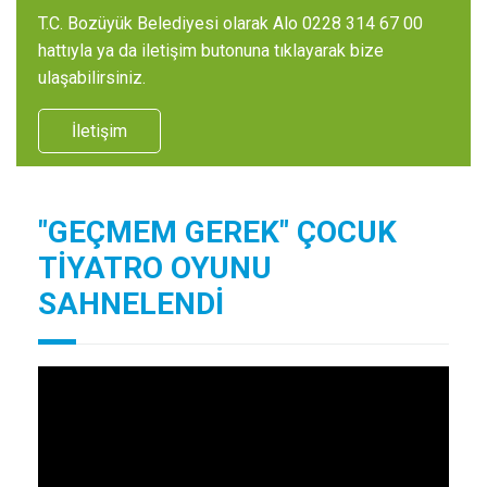
T.C. Bozüyük Belediyesi olarak Alo 0228 314 67 00
hattıyla ya da iletişim butonuna tıklayarak bize
ulaşabilirsiniz.
İletişim
"GEÇMEM GEREK" ÇOCUK
TİYATRO OYUNU
SAHNELENDİ