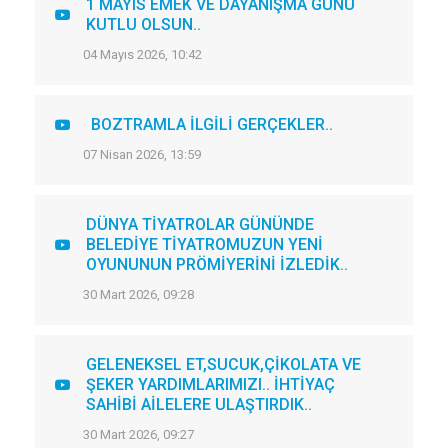
1 MAYIS EMEK VE DAYANIŞMA GÜNÜ
KUTLU OLSUN..
04 Mayıs 2026, 10:42
BOZTRAMLA İLGİLİ GERÇEKLER..
07 Nisan 2026, 13:59
DÜNYA TİYATROLAR GÜNÜNDE
BELEDİYE TİYATROMUZUN YENİ
OYUNUNUN PRÖMİYERİNİ İZLEDİK..
30 Mart 2026, 09:28
GELENEKSEL ET,SUCUK,ÇİKOLATA VE
ŞEKER YARDIMLARIMIZI.. İHTİYAÇ
SAHİBİ AİLELERE ULAŞTIRDIK..
30 Mart 2026, 09:27