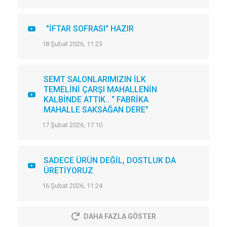
"İFTAR SOFRASI" HAZIR
18 Şubat 2026, 11:23
SEMT SALONLARIMIZIN İLK
TEMELİNİ ÇARŞI MAHALLENİN
KALBİNDE ATTIK.. “ FABRİKA
MAHALLE SAKSAĞAN DERE”
17 Şubat 2026, 17:10
SADECE ÜRÜN DEĞİL, DOSTLUK DA
ÜRETİYORUZ
16 Şubat 2026, 11:24
DAHA FAZLA GÖSTER