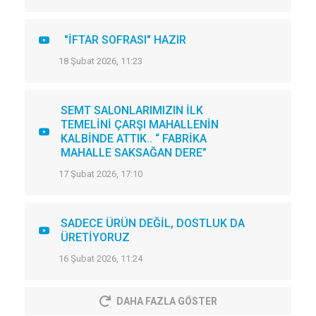
"İFTAR SOFRASI" HAZIR
18 Şubat 2026, 11:23
SEMT SALONLARIMIZIN İLK
TEMELİNİ ÇARŞI MAHALLENİN
KALBİNDE ATTIK.. “ FABRİKA
MAHALLE SAKSAĞAN DERE”
17 Şubat 2026, 17:10
SADECE ÜRÜN DEĞİL, DOSTLUK DA
ÜRETİYORUZ
16 Şubat 2026, 11:24
DAHA FAZLA GÖSTER