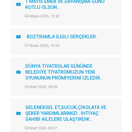
1 MAYIS EMEK VE DAYANIŞMA GÜNÜ
KUTLU OLSUN..
04 Mayıs 2026, 10:42
BOZTRAMLA İLGİLİ GERÇEKLER..
07 Nisan 2026, 13:59
DÜNYA TİYATROLAR GÜNÜNDE
BELEDİYE TİYATROMUZUN YENİ
OYUNUNUN PRÖMİYERİNİ İZLEDİK..
30 Mart 2026, 09:28
GELENEKSEL ET,SUCUK,ÇİKOLATA VE
ŞEKER YARDIMLARIMIZI.. İHTİYAÇ
SAHİBİ AİLELERE ULAŞTIRDIK..
30 Mart 2026, 09:27