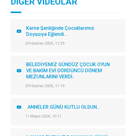
DİĞER VİDEOLAR
Karne Şenliğinde Çocuklarımız
Doyasıya Eğlendi…
29 Haziran 2026, 11:29
BELEDİYEMİZ GÜNDÜZ ÇOCUK OYUN
VE BAKIM EVİ DÖRDÜNCÜ DÖNEM
MEZUNLARINI VERDİ..
29 Haziran 2026, 11:19
ANNELER GÜNÜ KUTLU OLSUN..
11 Mayıs 2026, 10:11