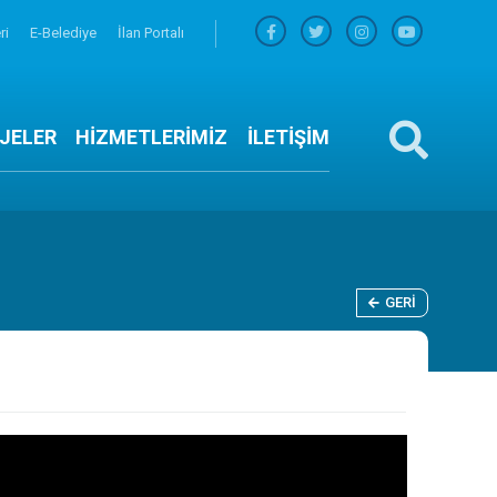
ri
E-Belediye
İlan Portalı
JELER
HİZMETLERİMİZ
İLETİŞİM
GERI