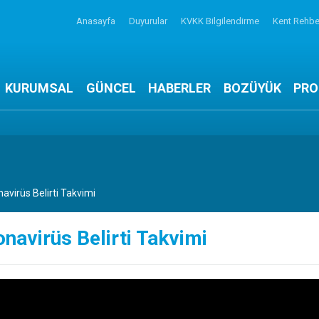
Anasayfa
Duyurular
KVKK Bilgilendirme
Kent Rehbe
KURUMSAL
GÜNCEL
HABERLER
BOZÜYÜK
PRO
avirüs Belirti Takvimi
navirüs Belirti Takvimi