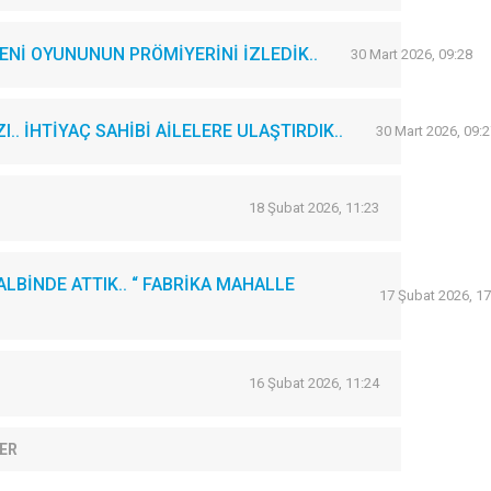
Nİ OYUNUNUN PRÖMİYERİNİ İZLEDİK..
30 Mart 2026, 09:28
. İHTİYAÇ SAHİBİ AİLELERE ULAŞTIRDIK..
30 Mart 2026, 09:2
18 Şubat 2026, 11:23
LBİNDE ATTIK.. “ FABRİKA MAHALLE
17 Şubat 2026, 17
16 Şubat 2026, 11:24
ER