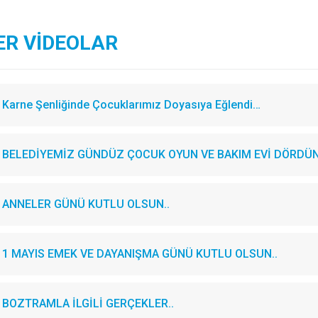
ER VİDEOLAR
Karne Şenliğinde Çocuklarımız Doyasıya Eğlendi…
BELEDİYEMİZ GÜNDÜZ ÇOCUK OYUN VE BAKIM EVİ DÖRDÜN
ANNELER GÜNÜ KUTLU OLSUN..
1 MAYIS EMEK VE DAYANIŞMA GÜNÜ KUTLU OLSUN..
BOZTRAMLA İLGİLİ GERÇEKLER..