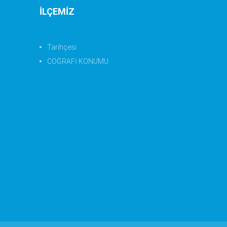
İLÇEMİZ
Tarihçesi
COĞRAFİ KONUMU