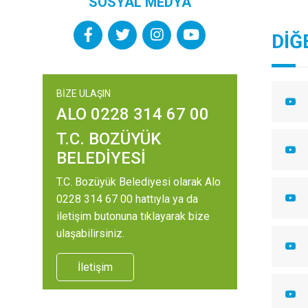
SOSYAL MEDYA
DİĞ
BİZE ULAŞIN
ALO 0228 314 67 00
T.C. BOZÜYÜK
BELEDİYESİ
T.C. Bozüyük Belediyesi olarak Alo
0228 314 67 00 hattıyla ya da
iletişim butonuna tıklayarak bize
ulaşabilirsiniz.
İletişim