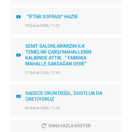
"İFTAR SOFRASI" HAZIR
18 Şubat 2026, 11:23
SEMT SALONLARIMIZIN İLK
TEMELİNİ ÇARŞI MAHALLENİN
KALBİNDE ATTIK.. “ FABRİKA
MAHALLE SAKSAĞAN DERE”
17 Şubat 2026, 17:10
SADECE ÜRÜN DEĞİL, DOSTLUK DA
ÜRETİYORUZ
16 Şubat 2026, 11:24
DAHA FAZLA GÖSTER