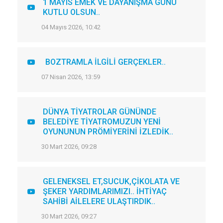
1 MAYIS EMEK VE DAYANIŞMA GÜNÜ
KUTLU OLSUN..
04 Mayıs 2026, 10:42
BOZTRAMLA İLGİLİ GERÇEKLER..
07 Nisan 2026, 13:59
DÜNYA TİYATROLAR GÜNÜNDE
BELEDİYE TİYATROMUZUN YENİ
OYUNUNUN PRÖMİYERİNİ İZLEDİK..
30 Mart 2026, 09:28
GELENEKSEL ET,SUCUK,ÇİKOLATA VE
ŞEKER YARDIMLARIMIZI.. İHTİYAÇ
SAHİBİ AİLELERE ULAŞTIRDIK..
30 Mart 2026, 09:27