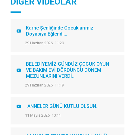
DİĞER VİDEOLAR
Karne Şenliğinde Çocuklarımız
Doyasıya Eğlendi…
29 Haziran 2026, 11:29
BELEDİYEMİZ GÜNDÜZ ÇOCUK OYUN
VE BAKIM EVİ DÖRDÜNCÜ DÖNEM
MEZUNLARINI VERDİ..
29 Haziran 2026, 11:19
ANNELER GÜNÜ KUTLU OLSUN..
11 Mayıs 2026, 10:11