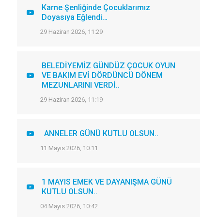
Karne Şenliğinde Çocuklarımız
Doyasıya Eğlendi…
29 Haziran 2026, 11:29
BELEDİYEMİZ GÜNDÜZ ÇOCUK OYUN
VE BAKIM EVİ DÖRDÜNCÜ DÖNEM
MEZUNLARINI VERDİ..
29 Haziran 2026, 11:19
ANNELER GÜNÜ KUTLU OLSUN..
11 Mayıs 2026, 10:11
1 MAYIS EMEK VE DAYANIŞMA GÜNÜ
KUTLU OLSUN..
04 Mayıs 2026, 10:42