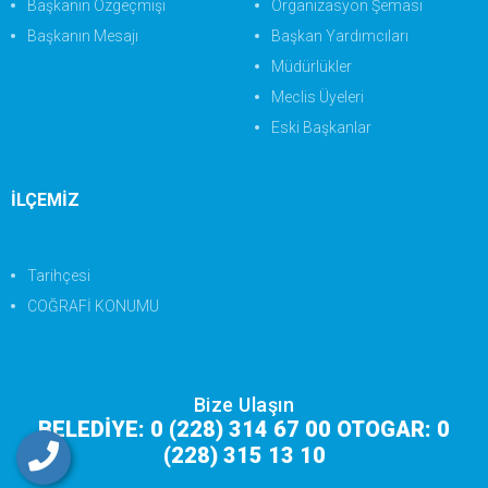
Başkanın Özgeçmişi
Organizasyon Şeması
Başkanın Mesajı
Başkan Yardımcıları
Müdürlükler
Meclis Üyeleri
Eski Başkanlar
İLÇEMİZ
Tarihçesi
COĞRAFİ KONUMU
Bize Ulaşın
BELEDİYE: 0 (228) 314 67 00 OTOGAR: 0
(228) 315 13 10