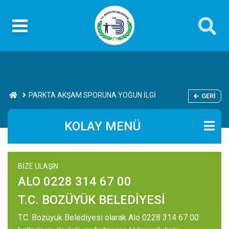
PARKTA AKŞAM SPORUNA YOĞUN İLGİ
GERI
KOLAY MENÜ
BİZE ULAŞIN
ALO 0228 314 67 00
T.C. BOZÜYÜK BELEDİYESİ
T.C. Bozüyük Belediyesi olarak Alo 0228 314 67 00