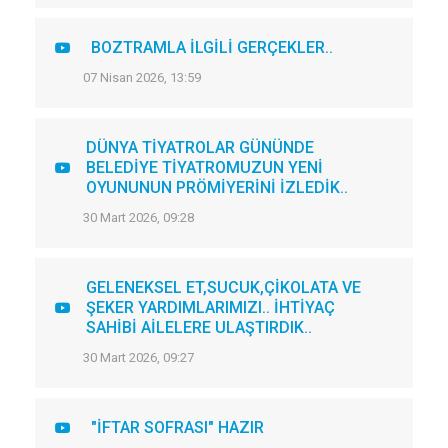
BOZTRAMLA İLGİLİ GERÇEKLER..
07 Nisan 2026, 13:59
DÜNYA TİYATROLAR GÜNÜNDE
BELEDİYE TİYATROMUZUN YENİ
OYUNUNUN PRÖMİYERİNİ İZLEDİK..
30 Mart 2026, 09:28
GELENEKSEL ET,SUCUK,ÇİKOLATA VE
ŞEKER YARDIMLARIMIZI.. İHTİYAÇ
SAHİBİ AİLELERE ULAŞTIRDIK..
30 Mart 2026, 09:27
"İFTAR SOFRASI" HAZIR