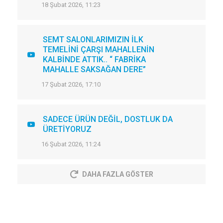
18 Şubat 2026, 11:23
SEMT SALONLARIMIZIN İLK
TEMELİNİ ÇARŞI MAHALLENİN
KALBİNDE ATTIK.. “ FABRİKA
MAHALLE SAKSAĞAN DERE”
17 Şubat 2026, 17:10
SADECE ÜRÜN DEĞİL, DOSTLUK DA
ÜRETİYORUZ
16 Şubat 2026, 11:24
DAHA FAZLA GÖSTER