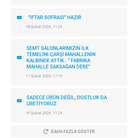
"İFTAR SOFRASI" HAZIR
18 Şubat 2026, 11:23
SEMT SALONLARIMIZIN İLK
TEMELİNİ ÇARŞI MAHALLENİN
KALBİNDE ATTIK.. “ FABRİKA
MAHALLE SAKSAĞAN DERE”
17 Şubat 2026, 17:10
SADECE ÜRÜN DEĞİL, DOSTLUK DA
ÜRETİYORUZ
16 Şubat 2026, 11:24
DAHA FAZLA GÖSTER