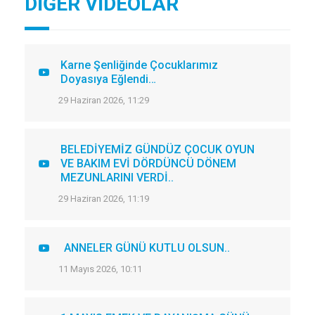
DİĞER VİDEOLAR
Karne Şenliğinde Çocuklarımız
Doyasıya Eğlendi…
29 Haziran 2026, 11:29
BELEDİYEMİZ GÜNDÜZ ÇOCUK OYUN
VE BAKIM EVİ DÖRDÜNCÜ DÖNEM
MEZUNLARINI VERDİ..
29 Haziran 2026, 11:19
ANNELER GÜNÜ KUTLU OLSUN..
11 Mayıs 2026, 10:11