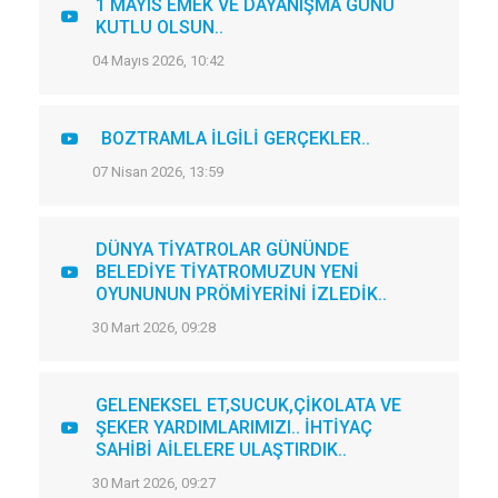
1 MAYIS EMEK VE DAYANIŞMA GÜNÜ
KUTLU OLSUN..
04 Mayıs 2026, 10:42
BOZTRAMLA İLGİLİ GERÇEKLER..
07 Nisan 2026, 13:59
DÜNYA TİYATROLAR GÜNÜNDE
BELEDİYE TİYATROMUZUN YENİ
OYUNUNUN PRÖMİYERİNİ İZLEDİK..
30 Mart 2026, 09:28
GELENEKSEL ET,SUCUK,ÇİKOLATA VE
ŞEKER YARDIMLARIMIZI.. İHTİYAÇ
SAHİBİ AİLELERE ULAŞTIRDIK..
30 Mart 2026, 09:27