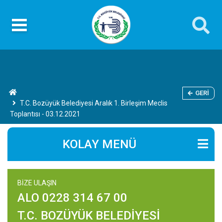
GERI
T.C. Bozüyük Belediyesi Aralık 1. Birleşim Meclis
Toplantısı - 03.12.2021
KOLAY MENÜ
BİZE ULAŞIN
ALO 0228 314 67 00
T.C. BOZÜYÜK BELEDİYESİ