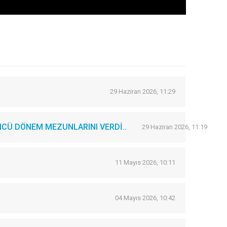
29 Haziran 2026, 11:29
CÜ DÖNEM MEZUNLARINI VERDİ..
29 Haziran 2026, 11:19
11 Mayıs 2026, 10:11
04 Mayıs 2026, 10:42