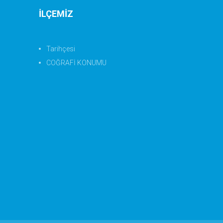
İLÇEMİZ
Tarihçesi
COĞRAFİ KONUMU