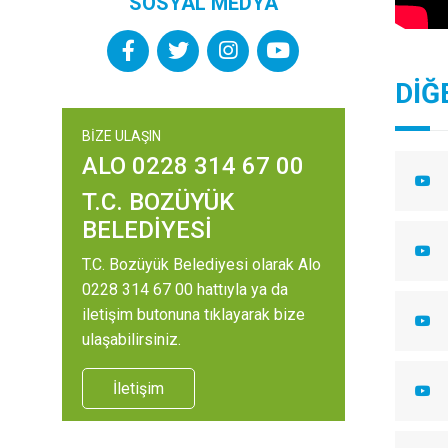
SOSYAL MEDYA
DİĞ
BİZE ULAŞIN
ALO 0228 314 67 00
T.C. BOZÜYÜK
BELEDİYESİ
T.C. Bozüyük Belediyesi olarak Alo
0228 314 67 00 hattıyla ya da
iletişim butonuna tıklayarak bize
ulaşabilirsiniz.
İletişim