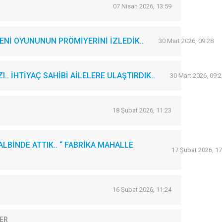
07 Nisan 2026, 13:59
Nİ OYUNUNUN PRÖMİYERİNİ İZLEDİK..
30 Mart 2026, 09:28
. İHTİYAÇ SAHİBİ AİLELERE ULAŞTIRDIK..
30 Mart 2026, 09:2
18 Şubat 2026, 11:23
LBİNDE ATTIK.. “ FABRİKA MAHALLE
17 Şubat 2026, 17
16 Şubat 2026, 11:24
ER