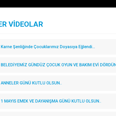
ER VİDEOLAR
Karne Şenliğinde Çocuklarımız Doyasıya Eğlendi…
BELEDİYEMİZ GÜNDÜZ ÇOCUK OYUN VE BAKIM EVİ DÖRDÜN
ANNELER GÜNÜ KUTLU OLSUN..
1 MAYIS EMEK VE DAYANIŞMA GÜNÜ KUTLU OLSUN..