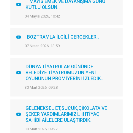
1 MAYIS EMEK VE DAYANIŞMA GÜNÜ
KUTLU OLSUN..
04 Mayıs 2026, 10:42
BOZTRAMLA İLGİLİ GERÇEKLER..
07 Nisan 2026, 13:59
DÜNYA TİYATROLAR GÜNÜNDE
BELEDİYE TİYATROMUZUN YENİ
OYUNUNUN PRÖMİYERİNİ İZLEDİK..
30 Mart 2026, 09:28
GELENEKSEL ET,SUCUK,ÇİKOLATA VE
ŞEKER YARDIMLARIMIZI.. İHTİYAÇ
SAHİBİ AİLELERE ULAŞTIRDIK..
30 Mart 2026, 09:27