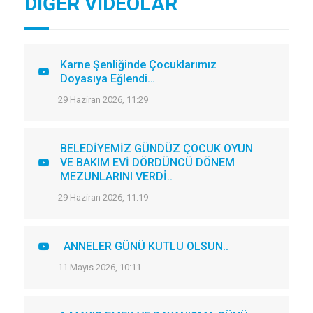
DİĞER VİDEOLAR
Karne Şenliğinde Çocuklarımız
Doyasıya Eğlendi…
29 Haziran 2026, 11:29
BELEDİYEMİZ GÜNDÜZ ÇOCUK OYUN
VE BAKIM EVİ DÖRDÜNCÜ DÖNEM
MEZUNLARINI VERDİ..
29 Haziran 2026, 11:19
ANNELER GÜNÜ KUTLU OLSUN..
11 Mayıs 2026, 10:11