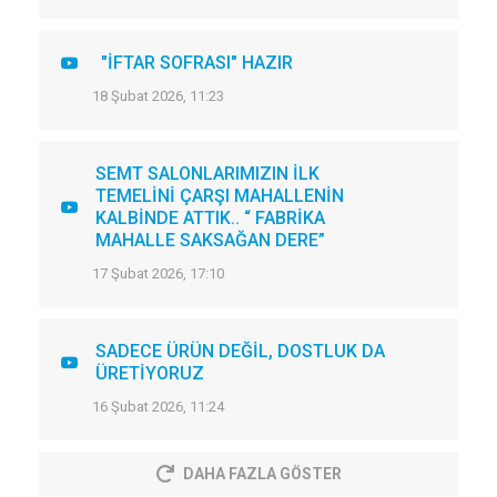
"İFTAR SOFRASI" HAZIR
18 Şubat 2026, 11:23
SEMT SALONLARIMIZIN İLK
TEMELİNİ ÇARŞI MAHALLENİN
KALBİNDE ATTIK.. “ FABRİKA
MAHALLE SAKSAĞAN DERE”
17 Şubat 2026, 17:10
SADECE ÜRÜN DEĞİL, DOSTLUK DA
ÜRETİYORUZ
16 Şubat 2026, 11:24
DAHA FAZLA GÖSTER