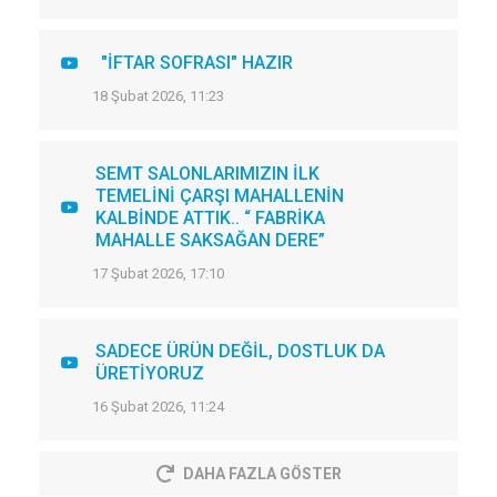
"İFTAR SOFRASI" HAZIR
18 Şubat 2026, 11:23
SEMT SALONLARIMIZIN İLK
TEMELİNİ ÇARŞI MAHALLENİN
KALBİNDE ATTIK.. “ FABRİKA
MAHALLE SAKSAĞAN DERE”
17 Şubat 2026, 17:10
SADECE ÜRÜN DEĞİL, DOSTLUK DA
ÜRETİYORUZ
16 Şubat 2026, 11:24
DAHA FAZLA GÖSTER