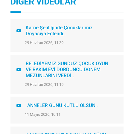
DİĞER VİDEOLAR
Karne Şenliğinde Çocuklarımız
Doyasıya Eğlendi…
29 Haziran 2026, 11:29
BELEDİYEMİZ GÜNDÜZ ÇOCUK OYUN
VE BAKIM EVİ DÖRDÜNCÜ DÖNEM
MEZUNLARINI VERDİ..
29 Haziran 2026, 11:19
ANNELER GÜNÜ KUTLU OLSUN..
11 Mayıs 2026, 10:11