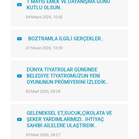
1 MAYIS EMEK VE DAYANIŞMA GÜNÜ
KUTLU OLSUN..
04 Mayıs 2026, 10:42
BOZTRAMLA İLGİLİ GERÇEKLER..
07 Nisan 2026, 13:59
DÜNYA TİYATROLAR GÜNÜNDE
BELEDİYE TİYATROMUZUN YENİ
OYUNUNUN PRÖMİYERİNİ İZLEDİK..
30 Mart 2026, 09:28
GELENEKSEL ET,SUCUK,ÇİKOLATA VE
ŞEKER YARDIMLARIMIZI.. İHTİYAÇ
SAHİBİ AİLELERE ULAŞTIRDIK..
30 Mart 2026, 09:27