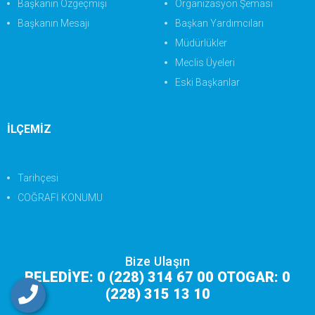
Başkanın Özgeçmişi
Organizasyon Şeması
Başkanın Mesajı
Başkan Yardımcıları
Müdürlükler
Meclis Üyeleri
Eski Başkanlar
İLÇEMİZ
Tarihçesi
COĞRAFİ KONUMU
Bize Ulaşın
BELEDİYE: 0 (228) 314 67 00 OTOGAR: 0
(228) 315 13 10