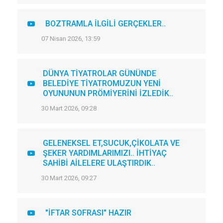
BOZTRAMLA İLGİLİ GERÇEKLER..
07 Nisan 2026, 13:59
DÜNYA TİYATROLAR GÜNÜNDE
BELEDİYE TİYATROMUZUN YENİ
OYUNUNUN PRÖMİYERİNİ İZLEDİK..
30 Mart 2026, 09:28
GELENEKSEL ET,SUCUK,ÇİKOLATA VE
ŞEKER YARDIMLARIMIZI.. İHTİYAÇ
SAHİBİ AİLELERE ULAŞTIRDIK..
30 Mart 2026, 09:27
"İFTAR SOFRASI" HAZIR