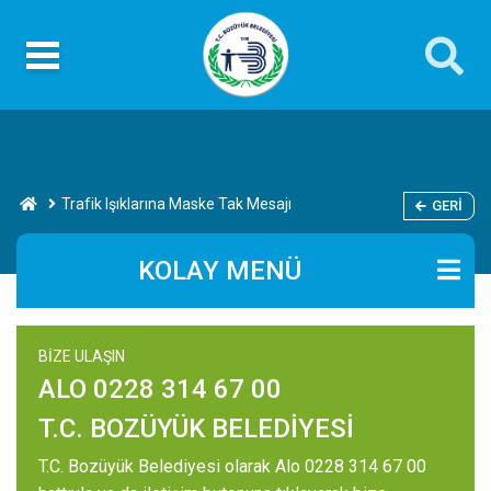
Trafik Işıklarına Maske Tak Mesajı
GERI
KOLAY MENÜ
BİZE ULAŞIN
ALO 0228 314 67 00
T.C. BOZÜYÜK BELEDİYESİ
T.C. Bozüyük Belediyesi olarak Alo 0228 314 67 00