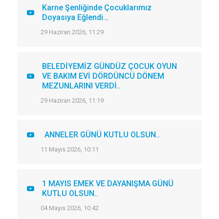
Karne Şenliğinde Çocuklarımız
Doyasıya Eğlendi…
29 Haziran 2026, 11:29
BELEDİYEMİZ GÜNDÜZ ÇOCUK OYUN
VE BAKIM EVİ DÖRDÜNCÜ DÖNEM
MEZUNLARINI VERDİ..
29 Haziran 2026, 11:19
ANNELER GÜNÜ KUTLU OLSUN..
11 Mayıs 2026, 10:11
1 MAYIS EMEK VE DAYANIŞMA GÜNÜ
KUTLU OLSUN..
04 Mayıs 2026, 10:42