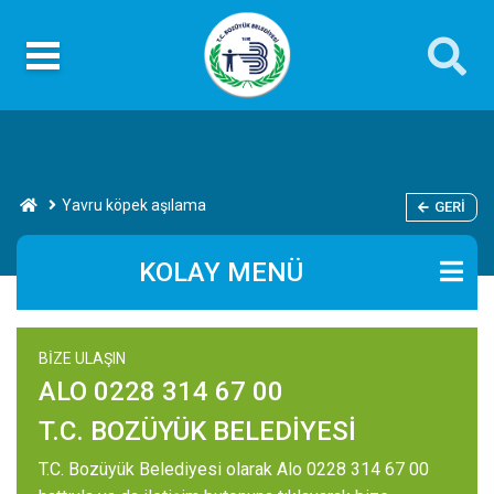
Yavru köpek aşılama
GERI
KOLAY MENÜ
BİZE ULAŞIN
ALO 0228 314 67 00
T.C. BOZÜYÜK BELEDİYESİ
T.C. Bozüyük Belediyesi olarak Alo 0228 314 67 00