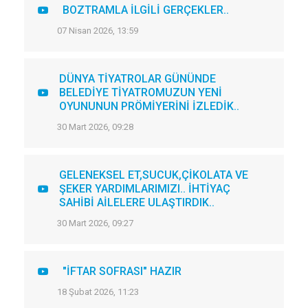
BOZTRAMLA İLGİLİ GERÇEKLER..
07 Nisan 2026, 13:59
DÜNYA TİYATROLAR GÜNÜNDE
BELEDİYE TİYATROMUZUN YENİ
OYUNUNUN PRÖMİYERİNİ İZLEDİK..
30 Mart 2026, 09:28
GELENEKSEL ET,SUCUK,ÇİKOLATA VE
ŞEKER YARDIMLARIMIZI.. İHTİYAÇ
SAHİBİ AİLELERE ULAŞTIRDIK..
30 Mart 2026, 09:27
"İFTAR SOFRASI" HAZIR
18 Şubat 2026, 11:23