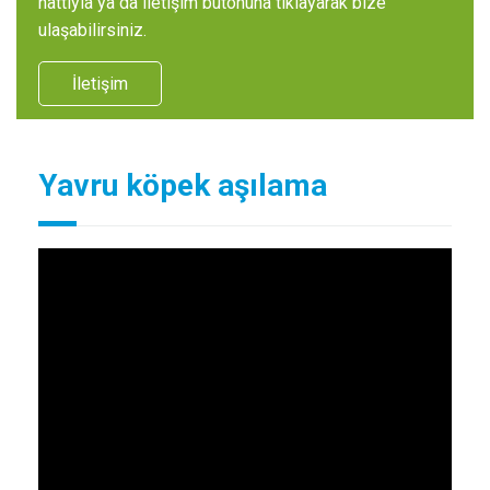
hattıyla ya da iletişim butonuna tıklayarak bize
ulaşabilirsiniz.
İletişim
Yavru köpek aşılama