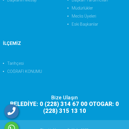
Başkanın Mesajı
Başkan Yardımcıları
Müdürlükler
Meclis Üyeleri
Eski Başkanlar
İLÇEMİZ
Tarihçesi
COĞRAFİ KONUMU
Bize Ulaşın
BELEDİYE: 0 (228) 314 67 00 OTOGAR: 0
(228) 315 13 10